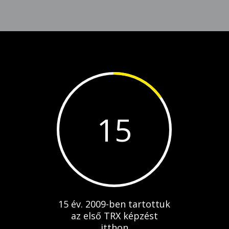
15
15 év. 2009-ben tartottuk
az első TRX képzést
itthon