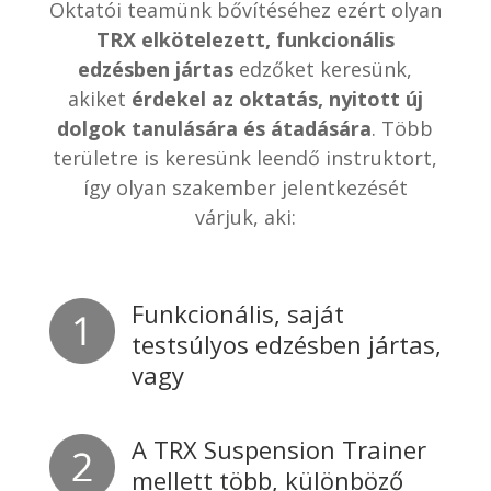
Oktatói teamünk bővítéséhez ezért olyan
TRX elkötelezett, funkcionális
edzésben jártas
edzőket keresünk,
akiket
érdekel az oktatás, nyitott új
dolgok tanulására és átadására
. Több
területre is keresünk leendő instruktort,
így olyan szakember jelentkezését
várjuk, aki:
Funkcionális, saját
testsúlyos edzésben jártas,
vagy
A TRX Suspension Trainer
mellett több, különböző