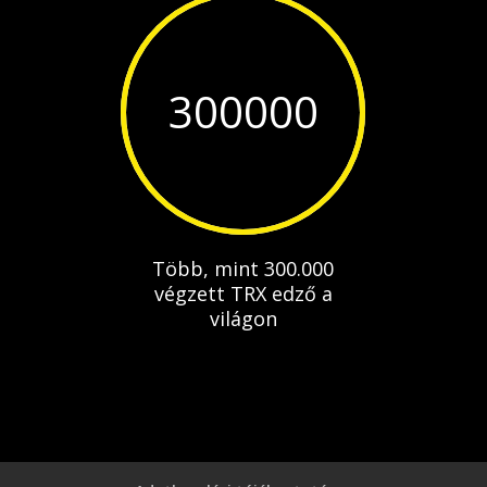
300000
Több, mint 300.000
végzett TRX edző a
világon