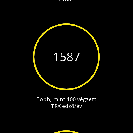
1587
Több, mint 100 végzett
TRX edző/év