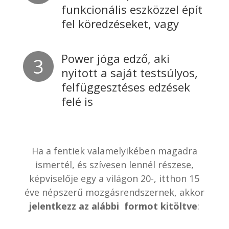
funkcionális eszközzel épít
fel köredzéseket, vagy
Power jóga edző, aki
nyitott a saját testsúlyos,
felfüggesztéses edzések
felé is
Ha a fentiek valamelyikében magadra
ismertél, és szívesen lennél részese,
képviselője egy a világon 20-, itthon 15
éve népszerű mozgásrendszernek, akkor
jelentkezz az alábbi formot kitöltve
: