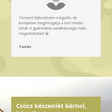
Törzserő fejlesztésére a legjobb, de
komplexen megmozgatja a test minden
izmát. A gyakorlatok variálhatósága miatt
megunhatatlan! 😀
Tamás
Csúcs készenlét bárhol,