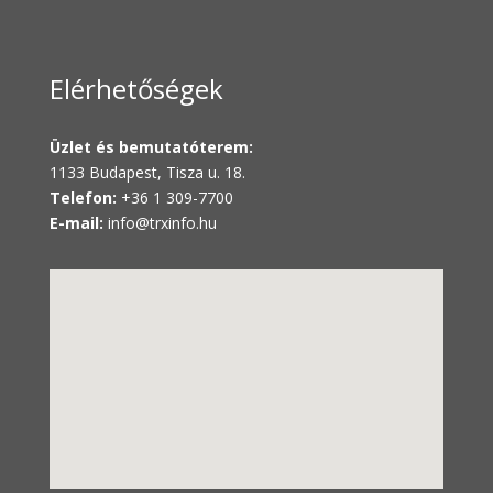
Elérhetőségek
Üzlet és bemutatóterem:
1133 Budapest, Tisza u. 18.
Telefon:
+36 1 309-7700
E-mail:
info@trxinfo.hu