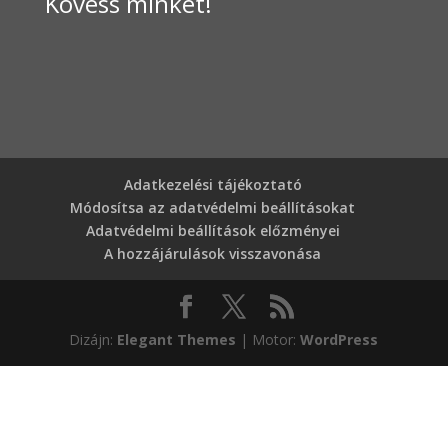
Kövess minket!
Adatkezelési tájékoztató
Módosítsa az adatvédelmi beállításokat
Adatvédelmi beállítások előzményei
A hozzájárulások visszavonása
Dizájn:
Elegant Themes
| Motor:
WordPress