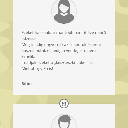
Ezeket használom már több mint 6 éve napi 5
edzéssel.
Még mindig nagyon jó az állapotuk és nem
használódtak el pedig a vendégeim nem
kímélik.
Imádják ezeket a „kínzóeszközöket” 🙂
Mint ahogy Én is!
Böbe