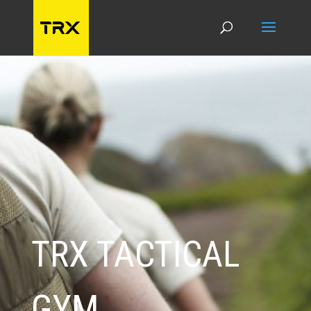
TRX TACTICAL
GYM