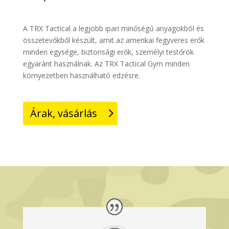
A TRX Tactical a legjobb ipari minőségű anyagokból és
összetevőkből készült, amit az amerikai fegyveres erők
minden egysége, biztonsági erők, személyi testőrök
egyaránt használnak. Az TRX Tactical Gym minden
környezetben használható edzésre.
Árak, vásárlás