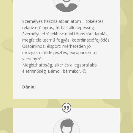
Személyes használatban atom – tökéletes
relatív erő ugrás, férfias állóképesség.
Személyi edzésekhez: napi többszöri darálás,
megfelelő ütemű fogyás, koordinációfejlődés.
Úszóinkhoz, élsport: mérhetetlen jó
mozgásmintafejlesztés, európai szintű
versenyzés.
Megbízhatóság, siker és a legzorallabb
életminőség. Bárhol, bármikor. 😉
Dániel