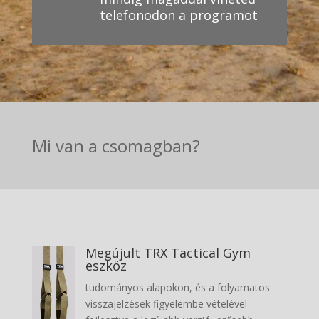
telefonodon a programot
Mi van a csomagban?
Megújult TRX Tactical Gym
eszköz
tudományos alapokon, és a folyamatos
visszajelzések figyelembe vételével