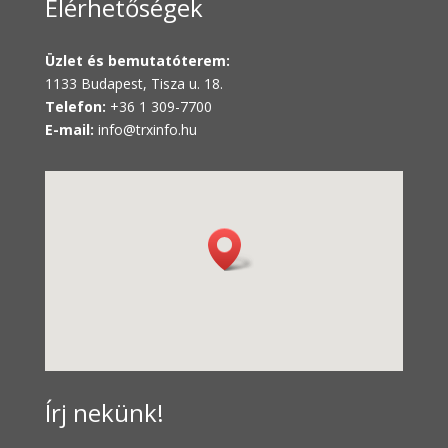
Elérhetőségek
Üzlet és bemutatóterem:
1133 Budapest, Tisza u. 18.
Telefon:
+36 1 309-7700
E-mail:
info@trxinfo.hu
Írj nekünk!