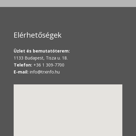
Elérhetőségek
Üzlet és bemutatóterem:
1133 Budapest, Tisza u. 18.
Telefon:
+36 1 309-7700
E-mail:
info@trxinfo.hu