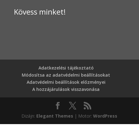
Kövess minket!
Adatkezelési tájékoztató
Módosítsa az adatvédelmi beállításokat
Adatvédelmi beállítások előzményei
A hozzájárulások visszavonása
Dizájn:
Elegant Themes
| Motor:
WordPress