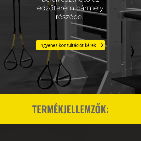
edzőterem bármely
részébe.
Ingyenes konzultációt kérek
TERMÉKJELLEMZŐK: