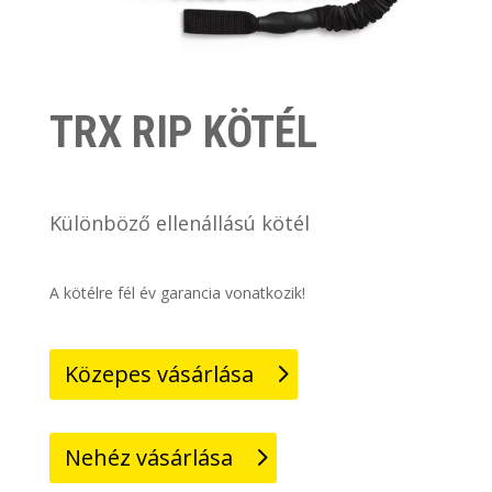
TRX RIP KÖTÉL
Különböző ellenállású kötél
A kötélre fél év garancia vonatkozik!
Közepes vásárlása
Nehéz vásárlása