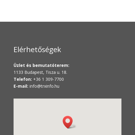
Elérhetőségek
Üzlet és bemutatóterem:
1133 Budapest, Tisza u. 18.
Telefon:
+36 1 309-7700
E-mail:
info@trxinfo.hu