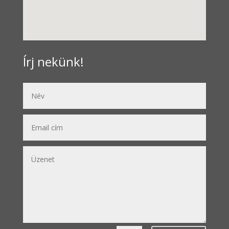
Írj nekünk!