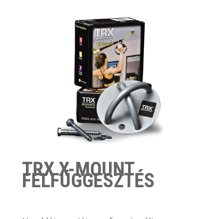
TRX X-MOUNT
FELFÜGGESZTÉS