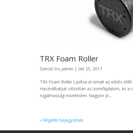
TRX Foam Roller
Szerző:
trx_admin
|
okt 25, 2017
TRX Foam Roller Lazítsa el izmait az edzés előt
Használhatjuk célzottan az izomfájdalom, és a 
rugalmasság növelésére. Nagyon jó...
« Régebbi bejegyzések