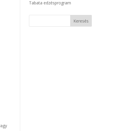
Tabata edzésprogram
vagy