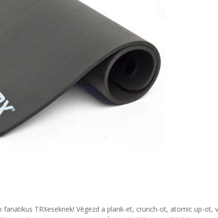
fanatikus TRXeseknek! Végezd a plank-et, crunch-ot, atomic up-ot, 