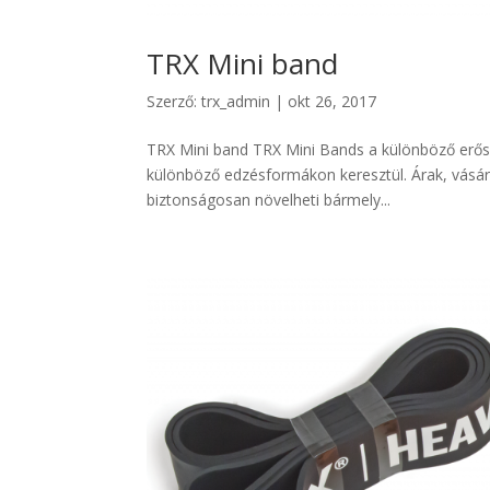
TRX Mini band
Szerző:
trx_admin
|
okt 26, 2017
TRX Mini band TRX Mini Bands a különböző erőss
különböző edzésformákon keresztül. Árak, vásár
biztonságosan növelheti bármely...