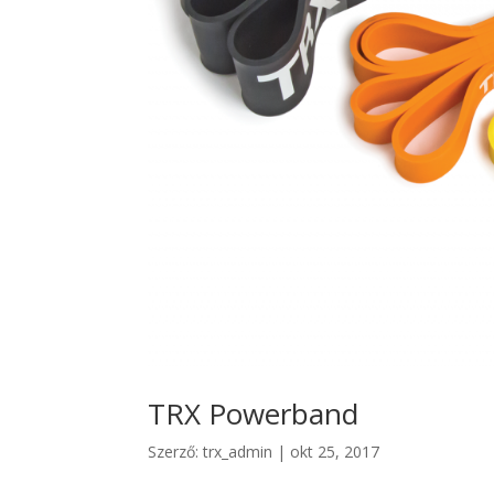
TRX Powerband
Szerző:
trx_admin
|
okt 25, 2017