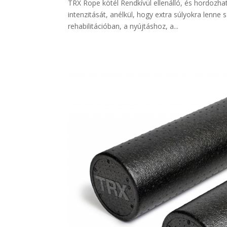
TRX Rope kötél Rendkívül ellenálló, és hordozh
intenzitását, anélkül, hogy extra súlyokra lenn
rehabilitációban, a nyújtáshoz, a...