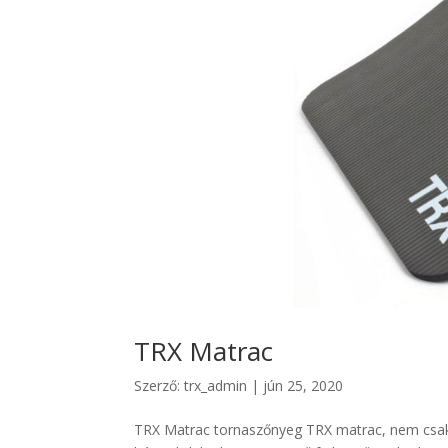
TRX Matrac
Szerző:
trx_admin
|
jún 25, 2020
TRX Matrac tornaszőnyeg TRX matrac, nem csak 