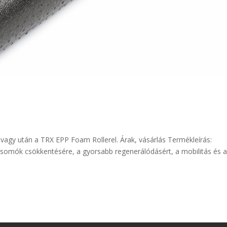
t vagy után a TRX EPP Foam Rollerel. Árak, vásárlás Termékleírás:
csomók csökkentésére, a gyorsabb regenerálódásért, a mobilitás és 