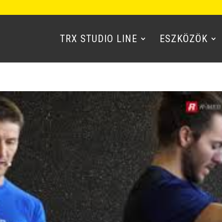
TRX STUDIO LINE
ESZKÖZÖK