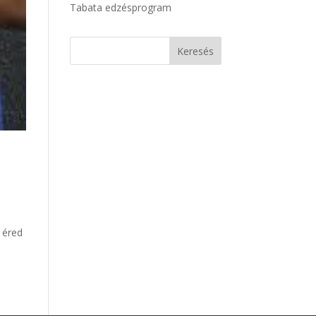
Tabata edzésprogram
 éred