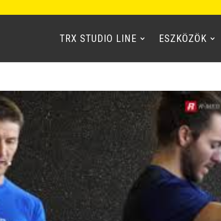
TRX STUDIO LINE
ESZKÖZÖK