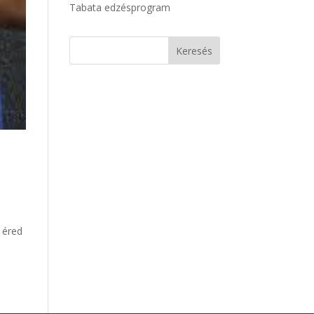
Tabata edzésprogram
 éred