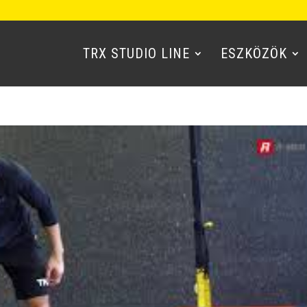
TRX STUDIO LINE
ESZKÖZÖK