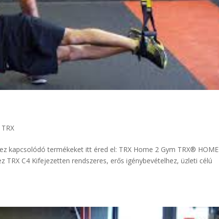
c TRX
khez kapcsolódó termékeket itt éred el: TRX Home 2 Gym TRX® HOME
 TRX C4 Kifejezetten rendszeres, erős igénybevételhez, üzleti célú