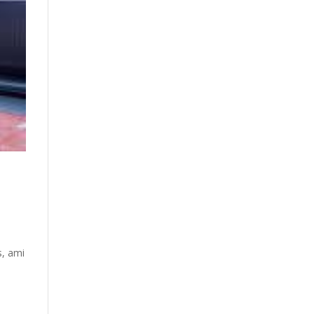
s, ami