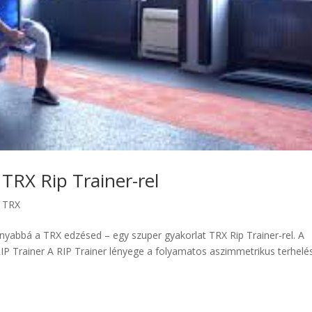
 TRX Rip Trainer-rel
c TRX
nyabbá a TRX edzésed – egy szuper gyakorlat TRX Rip Trainer-rel. A
RIP Trainer A RIP Trainer lényege a folyamatos aszimmetrikus terhelé