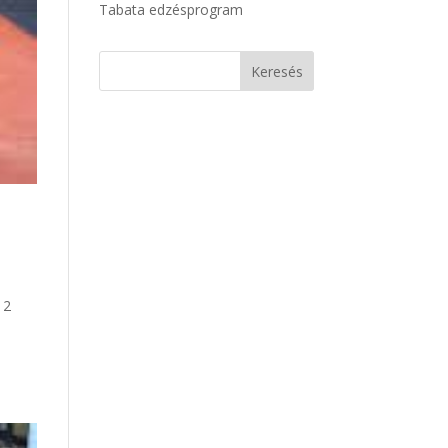
Tabata edzésprogram
 2