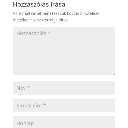
Hozzászólás írása
Az e-mail címet nem tesszük közzé.
A kötelező
mezőket
*
karakterrel jelöltük