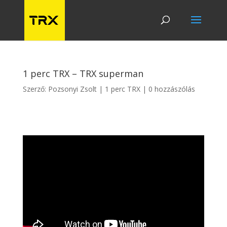
1 perc TRX – TRX superman
Szerző:
Pozsonyi Zsolt
1 perc TRX
0 hozzászólás