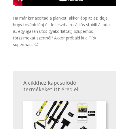
Ha már kimaxoltad a planket, akkor épp itt az ideje,
hogy tovább lépj és fejleszd a rotációs stabilitásodat
is, egy igazán ütős gyakorlattal;) Szuperhős
törzsimokat szertnél? Akkor próbáld ki a TRX
supermant 😉
A cikkhez kapcsolódó
termékeket itt éred el: