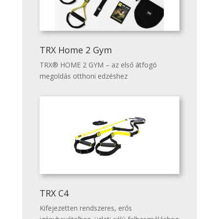
TRX Home 2 Gym
TRX® HOME 2 GYM – az első átfogó
megoldás otthoni edzéshez
TRX C4
Kifejezetten rendszeres, erős