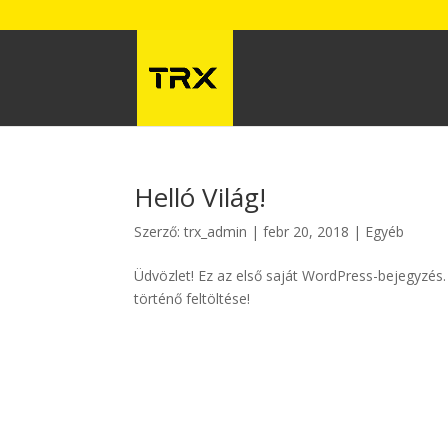
Helló Világ!
Szerző:
trx_admin
|
febr 20, 2018
|
Egyéb
Üdvözlet! Ez az első saját WordPress-bejegyzés
történő feltöltése!