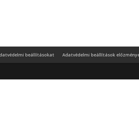
datvédelmi beállításokat
Adatvédelmi beállítások előzménye