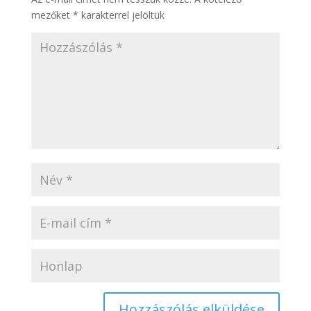
mezőket
*
karakterrel jelöltük