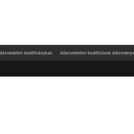
datvédelmi beállításokat
Adatvédelmi beállítások előzménye