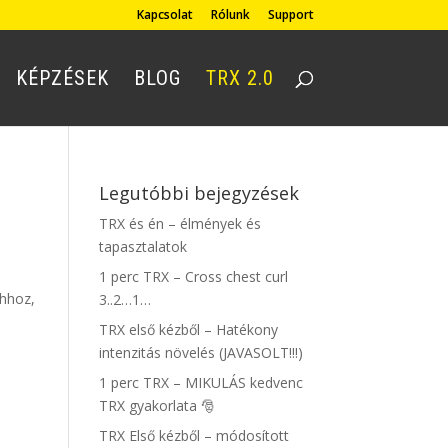
Kapcsolat
Rólunk
Support
KÉPZÉSEK
BLOG
TRX 2.0
Legutóbbi bejegyzések
TRX és én – élmények és
tapasztalatok
1 perc TRX – Cross chest curl
ahhoz,
3..2…1…
TRX első kézből – Hatékony
intenzitás növelés (JAVASOLT!!!)
1 perc TRX – MIKULÁS kedvenc
TRX gyakorlata 🎅
TRX Első kézből – módosított