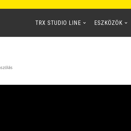
TRX STUDIO LINE
ESZKÖZÖK
ászólás