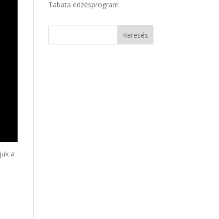
Tabata edzésprogram
juk a