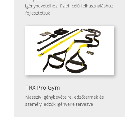
igénybevételhez, üzleti célú felhasználáshoz
fejlesztettük
TRX Pro Gym
Masszív igénybevételre, edzőtermek és
személyi edzők igényeire tervezve