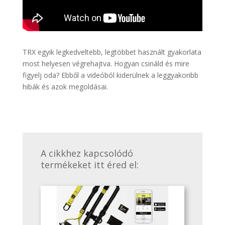
TRX egyik legkedveltebb, legtöbbet használt gyakorlata
most helyesen végrehajtva. Hogyan csináld és mire
figyelj oda? Ebből a videóból kiderülnek a leggyakoribb
hibák és azok megoldásai.
A cikkhez kapcsolódó
termékeket itt éred el: