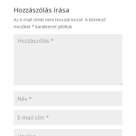
Hozzászólás írása
Az e-mail címet nem tesszük közzé.
A kötelező
mezőket
*
karakterrel jelöltük