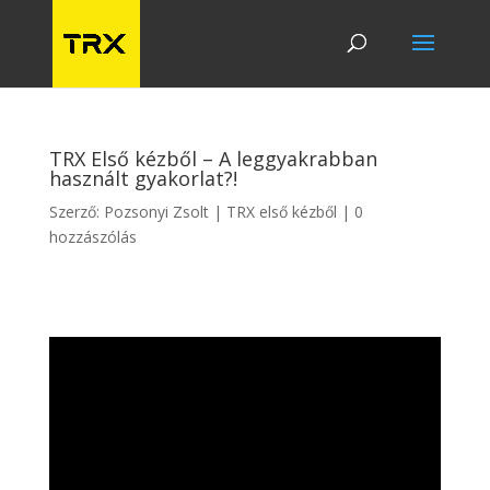
TRX Első kézből – A leggyakrabban
használt gyakorlat?!
Szerző:
Pozsonyi Zsolt
TRX első kézből
0
hozzászólás