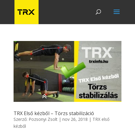
TRX Első kézből – Törzs stabilizáció
Szerző:
Pozsonyi Zsolt
|
nov 26, 2018
|
TRX első
kézből